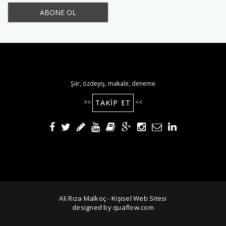
Şiir, özdeyiş, makale, deneme
TAKIP ET
>>
<<
Ali Rıza Malkoç - Kişisel Web Sitesi
designed by quaflow.com