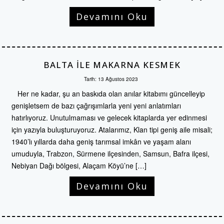
Devamını Oku
BALTA ILE MAKARNA KESMEK
Tarih:
13 Ağustos 2023
Her ne kadar, şu an baskıda olan anılar kitabımı güncelleyip
genişletsem de bazı çağrışımlarla yeni yeni anlatımları
hatırlıyoruz. Unutulmaması ve gelecek kitaplarda yer edinmesi
için yazıyla buluşturuyoruz. Atalarımız, Klan tipi geniş aile misali;
1940’lı yıllarda daha geniş tarımsal imkân ve yaşam alanı
umuduyla, Trabzon, Sürmene ilçesinden, Samsun, Bafra ilçesi,
Nebiyan Dağı bölgesi, Alaçam Köyü’ne […]
Devamını Oku