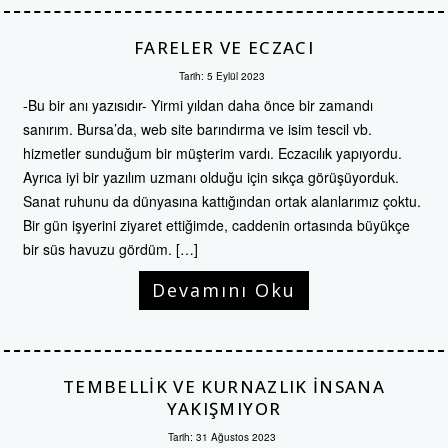
FARELER VE ECZACI
Tarih:
5 Eylül 2023
-Bu bir anı yazısıdır- Yirmi yıldan daha önce bir zamandı
sanırım. Bursa’da, web site barındırma ve isim tescil vb.
hizmetler sunduğum bir müşterim vardı. Eczacılık yapıyordu.
Ayrıca iyi bir yazılım uzmanı olduğu için sıkça görüşüyorduk.
Sanat ruhunu da dünyasına kattığından ortak alanlarımız çoktu.
Bir gün işyerini ziyaret ettiğimde, caddenin ortasında büyükçe
bir süs havuzu gördüm. […]
Devamını Oku
TEMBELLIK VE KURNAZLIK INSANA
YAKIŞMIYOR
Tarih:
31 Ağustos 2023