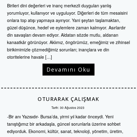
Birileri dini değerleri ve inanç merkezli duyguları yanlış
yorumluyor, kullanıyor ve uyguluyor. Diğerleri de tüm mesaisini
onlara top atışı yapmaya ayırıyor. Yani şeytan taşlamaktan,
güzel düşünce, hedef ve eylemlere zaman kalmıyor. Asırlardır
din savaşları devam ediyor. Aldatan sözde mutlu, aldanan
kanaatkâr görünüyor. Aklımız, öngörümüz, emeğimiz ve zihinsel
birikimimizle çözmediğimiz sorunları; inançlara ve din
otoritelerine havale […]
Devamını Oku
OTURARAK ÇALIŞMAK
Tarih:
30 Ağustos 2023
-Bir anı Yazısıdır- Bursa’da, yirmi yıl kadar önceydi. Yeni
tanıştığımız bir arkadaşla, güncel sorunlarla üzerine sohbet
ediyorduk. Ekonomi, kültür, sanat, teknoloji, yönetim, üretim,