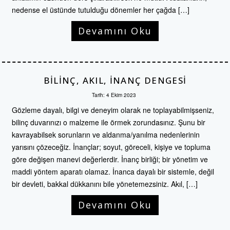
nedense el üstünde tutulduğu dönemler her çağda […]
Devamını Oku
BILINÇ, AKIL, INANÇ DENGESI
Tarih:
4 Ekim 2023
Gözleme dayalı, bilgi ve deneyim olarak ne toplayabilmişseniz,
bilinç duvarınızı o malzeme ile örmek zorundasınız. Şunu bir
kavrayabilsek sorunların ve aldanma/yanılma nedenlerinin
yarısını çözeceğiz. İnançlar; soyut, göreceli, kişiye ve topluma
göre değişen manevi değerlerdir. İnanç birliği; bir yönetim ve
maddi yöntem aparatı olamaz. İnanca dayalı bir sistemle, değil
bir devleti, bakkal dükkanını bile yönetemezsiniz. Akıl, […]
Devamını Oku