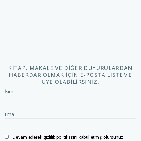
KITAP, MAKALE VE DIĞER DUYURULARDAN
HABERDAR OLMAK IÇIN E-POSTA LISTEME
ÜYE OLABILIRSINIZ.
İsim
Email
Devam ederek gizlilik politikasını kabul etmiş olursunuz