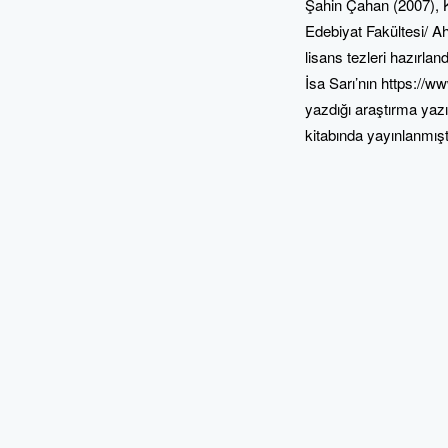
Şahin Çahan (2007), 
Edebiyat Fakültesi/ A
lisans tezleri hazırla
İsa Sarı’nın https://w
yazdığı araştırma yazı
kitabında yayınlanmıştı