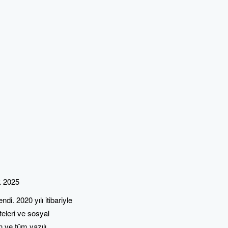
k 2025
i. 2020 yılı itibariyle
teleri ve sosyal
n ve tüm yazılı