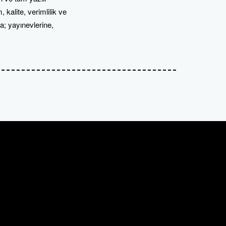
kalite, verimlilik ve
da; yayınevlerine,