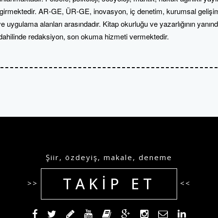
a girmektedir. AR-GE, ÜR-GE, inovasyon, iç denetim, kurumsal gelişim, 
i ve uygulama alanları arasındadır. Kitap okurluğu ve yazarlığının yanın
rı dahilinde redaksiyon, son okuma hizmeti vermektedir.
Şiir, özdeyiş, makale, deneme
TAKIP ET
>>
<<