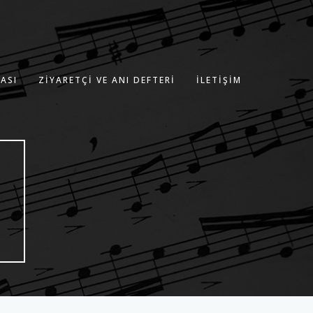
ASI
ZIYARETÇI VE ANI DEFTERI
İLETIŞIM