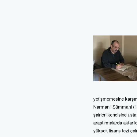
yetişmemesine karşın 
Narmanlı Sümmani (186
şairleri kendisine usta
araştırmalarda aktarıld
yüksek lisans tezi çal