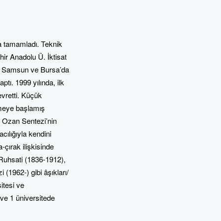
a tamamladı. Teknik
ir Anadolu Ü. İktisat
a, Samsun ve Bursa’da
ptı. 1999 yılında, ilk
evretti. Küçük
enmeye başlamış
. Ozan Sentezi’nin
cılığıyla kendini
a-çırak ilişkisinde
Ruhsati (1836-1912),
1962-) gibi âşıkları/
sitesi ve
i ve 1 üniversitede