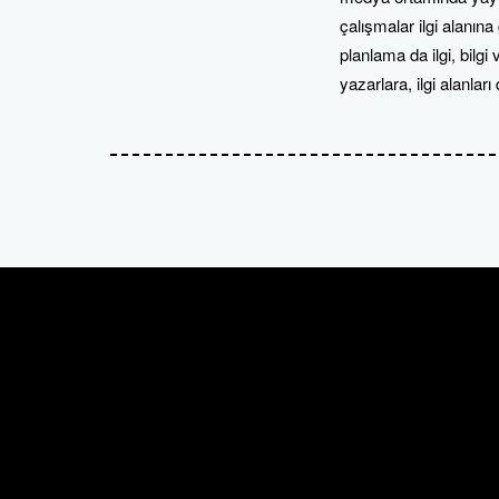
çalışmalar ilgi alanın
planlama da ilgi, bilg
yazarlara, ilgi alanla