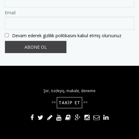
Email
Devam ederek gizlilik politikasını kabul etmiş olursunuz
Şiir, özdeyiş, makale, deneme
TAKIP ET
>>
<<