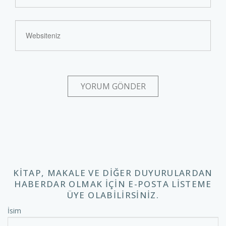
KITAP, MAKALE VE DIĞER DUYURULARDAN
HABERDAR OLMAK IÇIN E-POSTA LISTEME
ÜYE OLABILIRSINIZ.
İsim