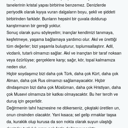
tanelerinin kristal yapısı birbirine benzemez. Denizlerde
periyodik olarak kıyıya vuran dalgaların boyu, şekli ve şiddeti
birbirinden farklıdır. Bunların hepsini bir çuvala doldurup
karıştırmanın bir gereği yoktur.
Sonuç olarak şunu söyleyelim; inançlar kendimizi tanımaya,
keşfetmeye, yaşama bağlamaya yardımcı olur. Akıl ve ürettiği
tüm değerler; bizi yaşamla buluşturur, toplumsallaştırır. Adil,
vicdanlı, tutarlı olmamızı sağlar. Akıl ve inançtan bir taraf noksan
veya özürlüyse; gerçeklere karşı; sağır, kör, topal kalmamıza
neden olur.
Hiçbir soydaşımız bizi daha çok Türk, daha çok Kürt, daha çok
Alman, daha çok Rus olmamızı sağlamayacaktır. Hiçbir
dindaşımızın bizi daha çok Müslüman, daha çok Hristiyan, daha
çok Musevi olmamıza bir katkısı olmayacaktır. Bu her tercih ve
duruş için geçerlidir.
Değirmenin tahıl haznesine ne dökerseniz, çıkıştaki üretilen un,
onun cinsinden olacaktır. Yani kısaca; sel gelip ırmaklar taşsa
da, kuraklık olup kurusa da son nokta olarak suyun ulaştığı