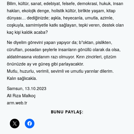
Bilim, kültür, sanat, edebiyat, felsefe, demokrasi, hukuk, insan
hakları, ekolojik denge, holistik kültür, birlikte yaşam, kitap
dünyası… dediğinizde; aşkla, heyecanla, umutla, azimle,
coşkuyla, samimiyetle katkı sağlayan, tepki veren, destek olan
kaç kişi kaldık acaba?
Ne diyelim görevini yapan yapıyor da; b*oktan, pislikten,
cüruftan, posadan şeylerle insanların gönüllü olarak da olsa,
aldatılmasına vicdanım razı olmuyor. Kırın zincirleri, çözüm
önünüzde ay ve güneş gibi parlayacaktır.
Mutlu, huzurlu, verimli, sevimli ve umutlu yarınlar dilerim.
Kalın sağlıcakla.
Samsun, 13.10.2023
Ali Rıza Malkoç
arm.web.tr
BUNU PAYLAŞ: