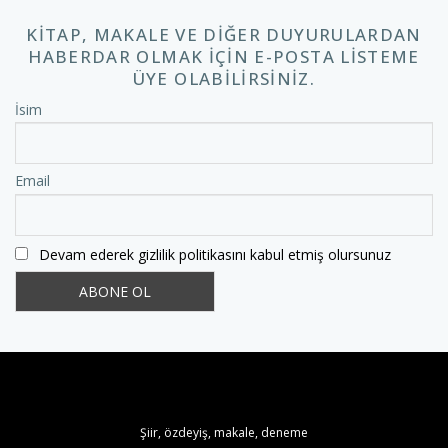
KITAP, MAKALE VE DIĞER DUYURULARDAN
HABERDAR OLMAK IÇIN E-POSTA LISTEME
ÜYE OLABILIRSINIZ.
İsim
Email
Devam ederek gizlilik politikasını kabul etmiş olursunuz
Şiir, özdeyiş, makale, deneme