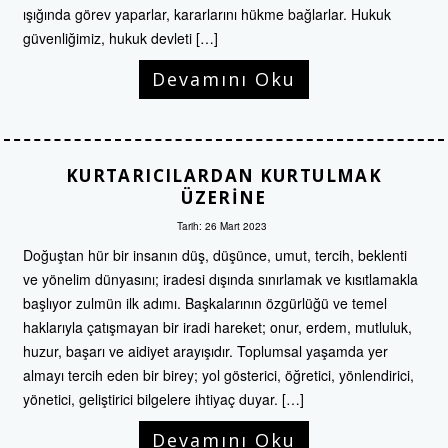
ışığında görev yaparlar, kararlarını hükme bağlarlar. Hukuk
güvenliğimiz, hukuk devleti […]
Devamını Oku
KURTARICILARDAN KURTULMAK
ÜZERINE
Tarih:
26 Mart 2023
Doğuştan hür bir insanın düş, düşünce, umut, tercih, beklenti
ve yönelim dünyasını; iradesi dışında sınırlamak ve kısıtlamakla
başlıyor zulmün ilk adımı. Başkalarının özgürlüğü ve temel
haklarıyla çatışmayan bir iradi hareket; onur, erdem, mutluluk,
huzur, başarı ve aidiyet arayışıdır. Toplumsal yaşamda yer
almayı tercih eden bir birey; yol gösterici, öğretici, yönlendirici,
yönetici, geliştirici bilgelere ihtiyaç duyar. […]
Devamını Oku