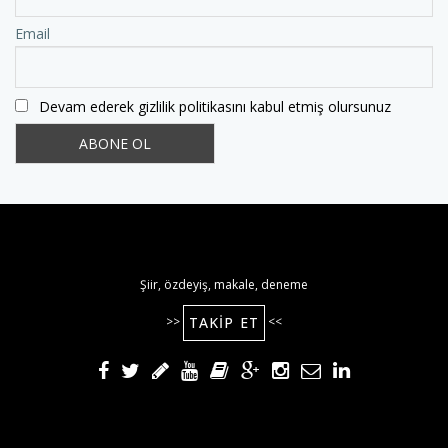
Email
Devam ederek gizlilik politikasını kabul etmiş olursunuz
Şiir, özdeyiş, makale, deneme
TAKIP ET
>>
<<