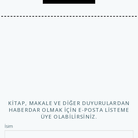
KITAP, MAKALE VE DIĞER DUYURULARDAN
HABERDAR OLMAK IÇIN E-POSTA LISTEME
ÜYE OLABILIRSINIZ.
İsim