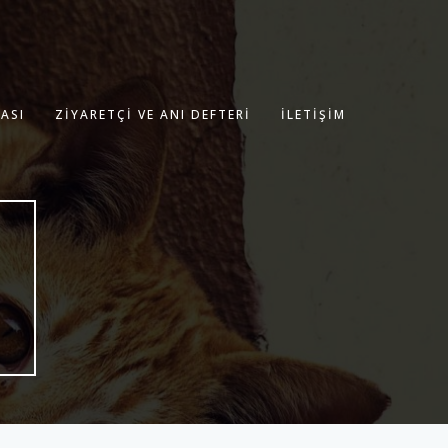
ASI
ZIYARETÇI VE ANI DEFTERI
İLETIŞIM