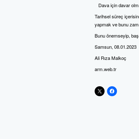
Dava için davar olm
Tarihsel süreç içerisi
yapmak ve bunu zamana
Bunu önemseyip, başa
Samsun, 08.01.2023
Ali Rıza Malkoç
arm.web.tr