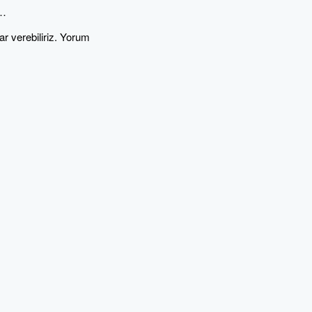
?…
ar verebiliriz. Yorum