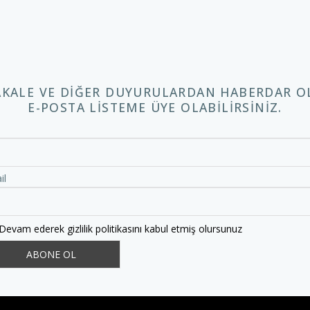
AKALE VE DIĞER DUYURULARDAN HABERDAR O
E-POSTA LISTEME ÜYE OLABILIRSINIZ.
m
il
Devam ederek gizlilik politikasını kabul etmiş olursunuz