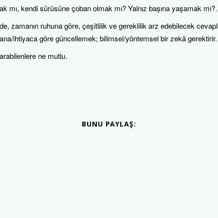
ak mı, kendi sürüsüne çoban olmak mı? Yalnız başına yaşamak mı
nde, zamanın ruhuna göre, çeşitlilik ve gereklilik arz edebilecek cevapl
/ihtiyaca göre güncellemek; bilimsel/yöntemsel bir zekâ gerektirir.
rabilenlere ne mutlu.
BUNU PAYLAŞ: