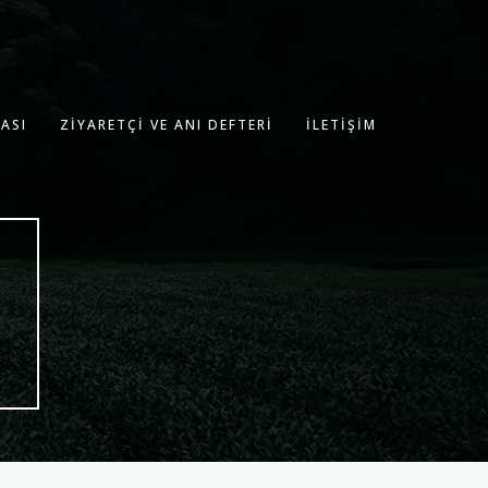
ASI
ZIYARETÇI VE ANI DEFTERI
İLETIŞIM