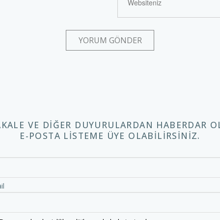
AKALE VE DIĞER DUYURULARDAN HABERDAR O
E-POSTA LISTEME ÜYE OLABILIRSINIZ.
m
il