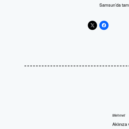
Samsun’da tama
Mehmet
Aklınıza 