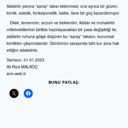
Adaletin yanına “saray” takısı eklenmesi; ona ayrıca bir güven,
kimlik, estetik, fonksiyonellik, kalite, ilave bir güç kazandırmıyor.
Dilek, temennim, arzum ve beklentim; iktidar ve muhalefet
milletvekillerinin birlikte hazırlayacakları bir yasa değişikliği ile;
adaletin ruhuna gölge düşüren bu “saray” takısını, kurumsal
kimlikten çıkarmalarıdır. Gönlümün sarayında taht kur ama hak
ettiğim adaletinle.
Samsun, 01.01.2023
Ali Rıza MALKOÇ
arm.web.tr
BUNU PAYLAŞ: