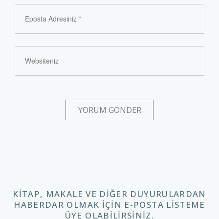
KITAP, MAKALE VE DIĞER DUYURULARDAN
HABERDAR OLMAK IÇIN E-POSTA LISTEME
ÜYE OLABILIRSINIZ.